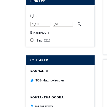
ФІЛЬТРИ
Ціна
В наявності
Так
21
КОНТАКТИ
ТОВ Нафтохімгруп
відділ збуту