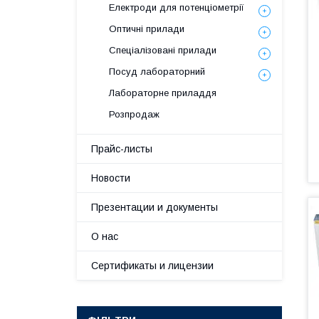
Електроди для потенціометрії
Оптичні прилади
Спеціалізовані прилади
Посуд лабораторний
Лабораторне приладдя
Розпродаж
Прайс-листы
Новости
Презентации и документы
О нас
Сертификаты и лицензии