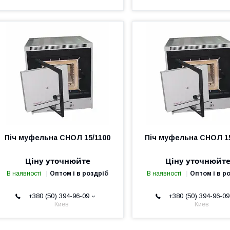
Піч муфельна СНОЛ 15/1100
Піч муфельна СНОЛ 15
Ціну уточнюйте
Ціну уточнюйт
В наявності
Оптом і в роздріб
В наявності
Оптом і в р
+380 (50) 394-96-09
+380 (50) 394-96-09
Киев
Киев