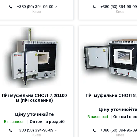
+380 (50) 394-96-09
+380 (50) 394-96-09
Киев
Киев
Піч муфельна СНОЛ-7,2/1100
Піч муфельна СНОЛ 8,
В (піч озолення)
Ціну уточнюйт
Ціну уточнюйте
В наявності
Оптом і в р
В наявності
Оптом і в роздріб
+380 (50) 394-96-09
+380 (50) 394-96-09
Киев
Киев