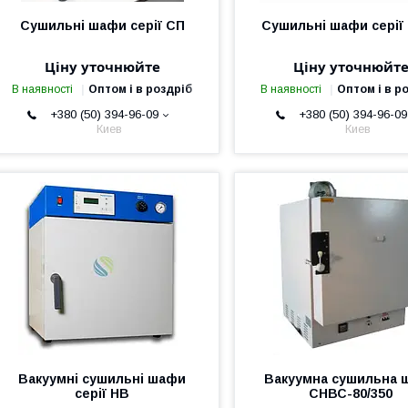
Сушильні шафи серії СП
Сушильні шафи серії
Ціну уточнюйте
Ціну уточнюйт
В наявності
Оптом і в роздріб
В наявності
Оптом і в р
+380 (50) 394-96-09
+380 (50) 394-96-09
Киев
Киев
Вакуумні сушильні шафи
Вакуумна сушильна 
серії НВ
СНВС-80/350