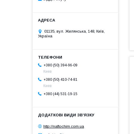
01135, вул. Жилянська, 148, Київ,
Україна
+380 (50) 394-96-09
Киев
+380 (50) 410-74-81
Киев
+380 (44) 531-19-15
http://naftochim.com.ua