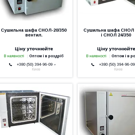
Сушильна шафа СНОЛ-20/350
Сушильна шафа СНОЛ 
вентил.
і СНОЛ 24/350
Ціну уточнюйте
Ціну уточнюйт
В наявності
Оптом і в роздріб
В наявності
Оптом і в р
+380 (50) 394-96-09
+380 (50) 394-96-09
Киев
Киев