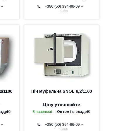
+380 (50) 394-96-09
Киев
2/1100
Піч муфельна SNOL 8,2/1100
е
Ціну уточнюйте
оздріб
В наявності
Оптом і в роздріб
+380 (50) 394-96-09
Киев