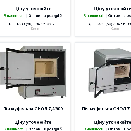
Ціну уточнюйте
Ціну уточнюйт
В наявності
Оптом і в роздріб
В наявності
Оптом і в р
+380 (50) 394-96-09
+380 (50) 394-96-09
Киев
Киев
Піч муфельна СНОЛ 7,2/900
Піч муфельна СНОЛ 7,
Ціну уточнюйте
Ціну уточнюйт
В наявності
Оптом і в роздріб
В наявності
Оптом і в р