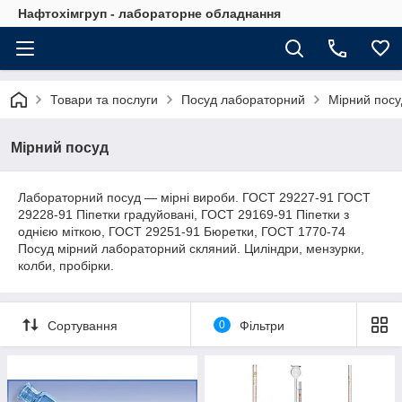
Нафтохімгруп - лабораторне обладнання
Товари та послуги
Посуд лабораторний
Мірний посу
Мірний посуд
Лабораторний посуд — мірні вироби. ГОСТ 29227-91 ГОСТ
29228-91 Піпетки градуйовані, ГОСТ 29169-91 Піпетки з
однією міткою, ГОСТ 29251-91 Бюретки, ГОСТ 1770-74
Посуд мірний лабораторний скляний. Циліндри, мензурки,
колби, пробірки.
Сортування
0
Фільтри