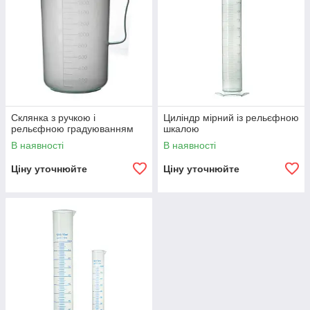
Склянка з ручкою і
Циліндр мірний із рельєфною
рельєфною градуюванням
шкалою
В наявності
В наявності
Ціну уточнюйте
Ціну уточнюйте