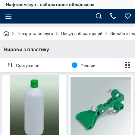
Нафтохімгруп - лабораторне обладнання
Товари та послуги
Посуд лабораторний
Вироби з пл
Вироби з пластику
Сортування
0
Фільтри