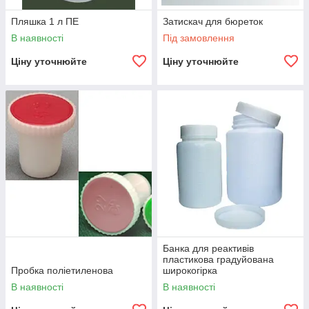
Пляшка 1 л ПЕ
Затискач для бюреток
В наявності
Під замовлення
Ціну уточнюйте
Ціну уточнюйте
Банка для реактивів
пластикова градуйована
Пробка поліетиленова
широкогірка
В наявності
В наявності