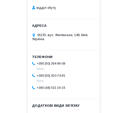
відділ збуту
01135, вул. Жилянська, 148, Київ,
Україна
+380 (50) 394-96-09
Киев
+380 (50) 410-74-81
Киев
+380 (44) 531-19-15