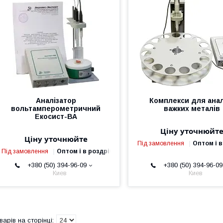
Аналізатор
Комплекси для анал
вольтамперометричний
важких металів
Екосист-ВА
Ціну уточнюйт
Ціну уточнюйте
Під замовлення
Оптом і в
Під замовлення
Оптом і в роздріб
+380 (50) 394-96-09
+380 (50) 394-96-09
Киев
Киев