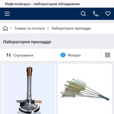
Нафтохімгруп - лабораторне обладнання
Товари та послуги
Лабораторне приладдя
Лабораторне приладдя
Сортування
0
Фільтри