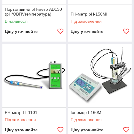
Портативний рН-метр AD130
(pH/ОВП*/температура)
РН-метр рН-150МІ
В наявності
Під замовлення
Ціну уточнюйте
Ціну уточнюйте
РН-метр ІТ-1101
Іономер І-160МІ
Під замовлення
Під замовлення
Ціну уточнюйте
Ціну уточнюйте