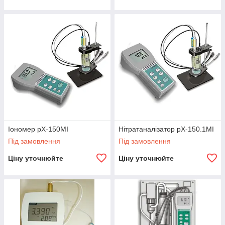
Іономер рХ-150МІ
Нітратаналізатор рХ-150.1МІ
Під замовлення
Під замовлення
Ціну уточнюйте
Ціну уточнюйте