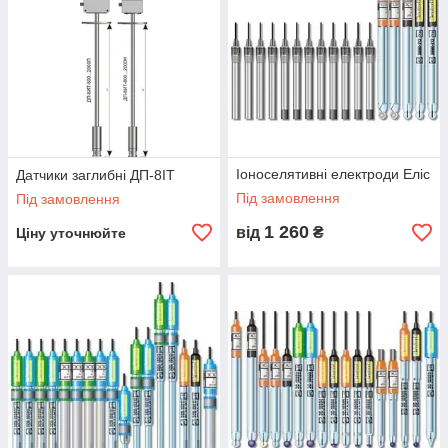
Іоноселятивні електроди Еліс
Датчики заглибні ДП-8ІТ
Під замовлення
Під замовлення
1 260
від
₴
Ціну уточнюйте