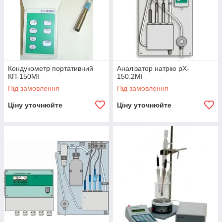
Кондукометр портативний
Аналізатор натрію pX-
КП-150МІ
150.2МІ
Під замовлення
Під замовлення
Ціну уточнюйте
Ціну уточнюйте