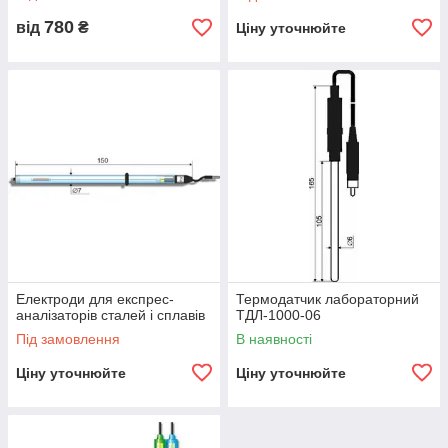
780
від
₴
Ціну уточнюйте
Електроди для експрес-
Термодатчик лабораторний
аналізаторів сталей і сплавів
ТДЛ-1000-06
Під замовлення
В наявності
Ціну уточнюйте
Ціну уточнюйте