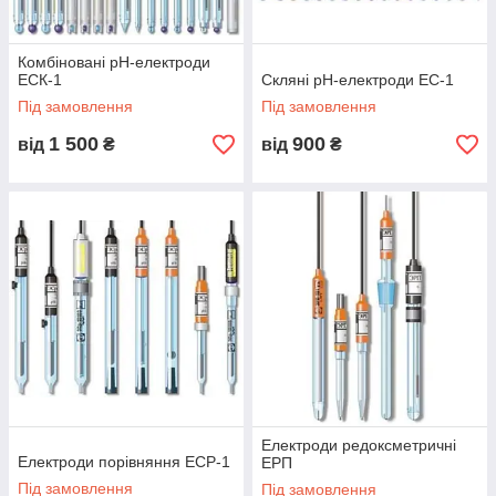
Комбіновані pH-електроди
ЕСК-1
Скляні pH-електроди ЕС-1
Під замовлення
Під замовлення
1 500
900
від
₴
від
₴
Електроди редоксметричні
Електроди порівняння ЕСР-1
ЕРП
Під замовлення
Під замовлення