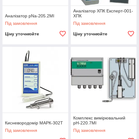
Аналізатор ХПК Експерт-001-
Аналізатор pNa-205.2МІ
ХПК
Під замовлення
Під замовлення
Ціну уточнюйте
Ціну уточнюйте
Комплекс вимірювальний
Кисневородомір МАРК-302Т
рН-220.7МІ
Під замовлення
Під замовлення