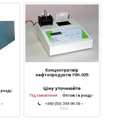
Концентратмір
нафтопродуктів ІЧН-025
е
Ціну уточнюйте
 роздріб
Під замовлення
Оптом і в роздріб
+380 (50) 394-96-09
Киев