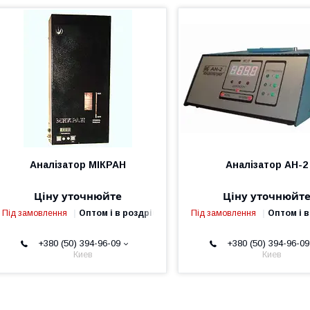
Аналізатор МІКРАН
Аналізатор АН-2
Ціну уточнюйте
Ціну уточнюйт
Під замовлення
Оптом і в роздріб
Під замовлення
Оптом і в
+380 (50) 394-96-09
+380 (50) 394-96-09
Киев
Киев