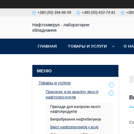
+380 (50) 394-96-09
+380 (50) 410-74-81
+380
Нафтохімгруп - лабораторне
обладнання
ГЛАВНАЯ
ТОВАРЫ И УСЛУГИ
О Н
Товары и услуги
Прилади для аналізу якості
В
нафтопродуктів
Прилади для контролю якості
нафтопродуктів
Випробування нефтебитумов
Вміст нафтопродуктів у воді