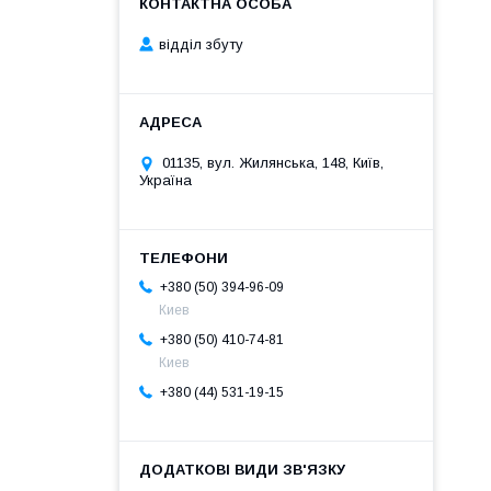
відділ збуту
01135, вул. Жилянська, 148, Київ,
Україна
+380 (50) 394-96-09
Киев
+380 (50) 410-74-81
Киев
+380 (44) 531-19-15