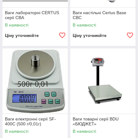
Ваги лабораторні CERTUS
Ваги настільні Certus Base
серії СВА
CBC
В наявності
В наявності
Ціну уточнюйте
Ціну уточнюйте
Ваги електронні серії SF-
Ваги товарні серії BDU
400C (500 г/0,01г)
«БЮДЖЕТ»
В наявності
В наявності