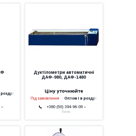
1Ф
Дуктілометри автоматичні
ДАФ-980, ДАФ-1480
е
Ціну уточнюйте
 роздріб
Під замовлення
Оптом і в роздріб
+380 (50) 394-96-09
Киев