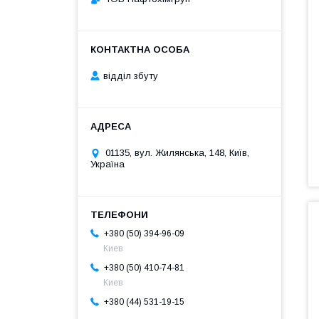
відділ збуту
01135, вул. Жилянська, 148, Київ,
Україна
+380 (50) 394-96-09
Киев
+380 (50) 410-74-81
Киев
+380 (44) 531-19-15