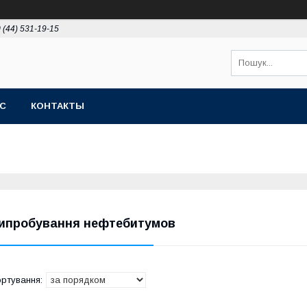
 (44) 531-19-15
АС
КОНТАКТЫ
ипробування нефтебитумов