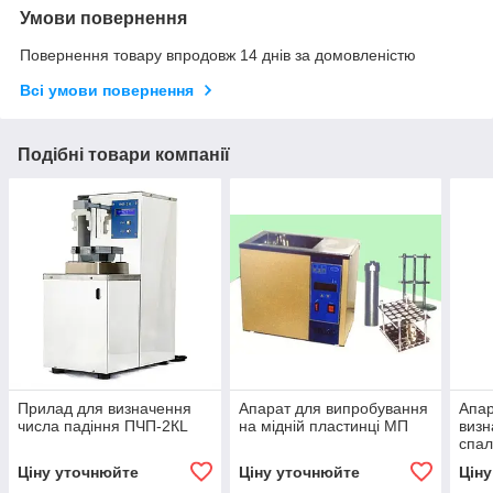
Умови повернення
Повернення товару впродовж 14 днів за домовленістю
Всі умови повернення
Подібні товари компанії
Прилад для визначення
Апарат для випробування
Апа
числа падіння ПЧП-2КL
на мідній пластинці МП
визн
спал
Ціну уточнюйте
Ціну уточнюйте
Цін