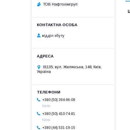
ТОВ Нафтохімгруп
Ц
відділ збуту
01135, вул. Жилянська, 148, Київ,
Україна
+380 (50) 394-96-09
Киев
+380 (50) 410-74-81
Киев
+380 (44) 531-19-15