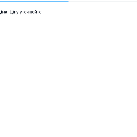
іна:
Ціну уточнюйте