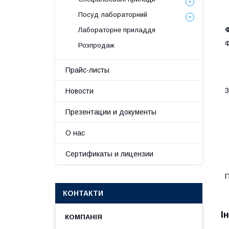
Посуд лабораторний
Лабораторне приладдя
Ф
Розпродаж
Прайс-листы
З
Новости
Презентации и документы
О нас
Сертификаты и лицензии
П
КОНТАКТИ
І