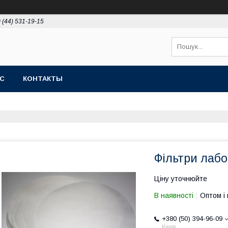
 (44) 531-19-15
АС
КОНТАКТЫ
Фільтри лабо
Ціну уточнюйте
В наявності
Оптом і 
+380 (50) 394-96-09
Киев