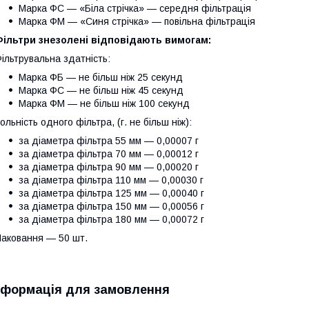
Марка ФС — «Біла стрічка» — середня фільтрація
Марка ФМ — «Синя стрічка» — повільна фільтрація
Фільтри знезолені відповідають вимогам:
ільтрувальна здатність:
Марка ФБ — не більш ніж 25 секунд
Марка ФС — не більш ніж 45 секунд
Марка ФМ — не більш ніж 100 секунд
ольність одного фільтра, (г. не більш ніж):
за діаметра фільтра 55 мм — 0,00007 г
за діаметра фільтра 70 мм — 0,00012 г
за діаметра фільтра 90 мм — 0,00020 г
за діаметра фільтра 110 мм — 0,00030 г
за діаметра фільтра 125 мм — 0,00040 г
за діаметра фільтра 150 мм — 0,00056 г
за діаметра фільтра 180 мм — 0,00072 г
аковання — 50 шт.
нформація для замовлення