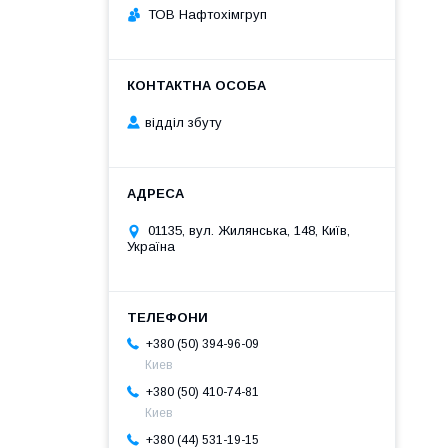
ТОВ Нафтохімгруп
відділ збуту
01135, вул. Жилянська, 148, Київ,
Україна
+380 (50) 394-96-09
Киев
+380 (50) 410-74-81
Киев
+380 (44) 531-19-15