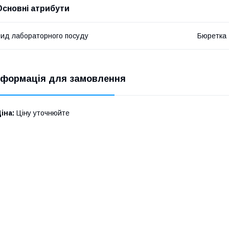
Основні атрибути
ид лабораторного посуду
Бюретка
нформація для замовлення
іна:
Ціну уточнюйте