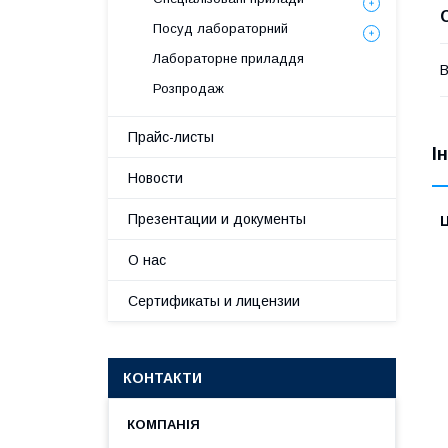
Посуд лабораторний
Лабораторне приладдя
В
Розпродаж
Прайс-листы
І
Новости
Презентации и документы
Ц
О нас
Сертификаты и лицензии
КОНТАКТИ