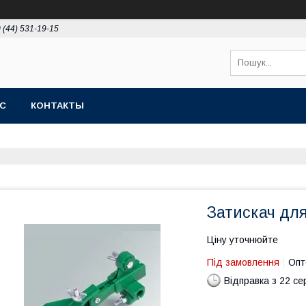
 (44) 531-19-15
АС
КОНТАКТЫ
Затискач дл
Ціну уточнюйте
Під замовлення
Опт
Відправка з 22 се