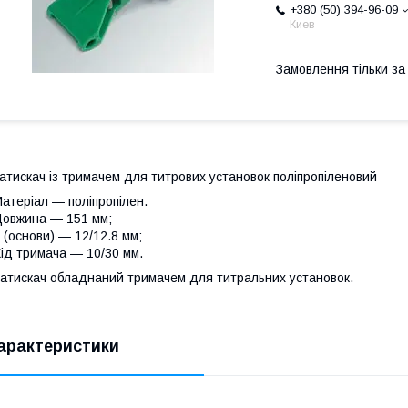
+380 (50) 394-96-09
Киев
Замовлення тільки з
атискач із тримачем для титрових установок поліпропіленовий
атеріал — поліпропілен.
овжина — 151 мм;
 (основи) — 12/12.8 мм;
ід тримача — 10/30 мм.
атискач обладнаний тримачем для титральних установок.
арактеристики