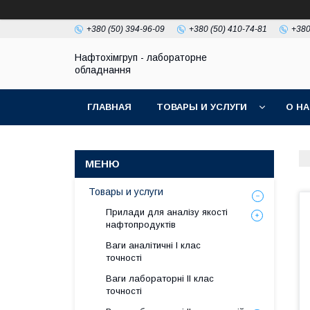
+380 (50) 394-96-09
+380 (50) 410-74-81
+380
Нафтохімгруп - лабораторне
обладнання
ГЛАВНАЯ
ТОВАРЫ И УСЛУГИ
О Н
Товары и услуги
Прилади для аналізу якості
нафтопродуктів
Ваги аналітичні І клас
точності
Ваги лабораторні ІІ клас
точності