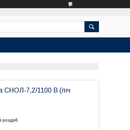
 СНОЛ-7,2/1100 В (піч
в роздріб