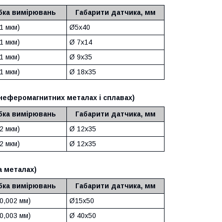
бка вимірювань
Габарити датчика, мм
1 мкм)
Ø5x40
1 мкм)
Ø 7x14
1 мкм)
Ø 9x35
1 мкм)
Ø 18x35
 неферомагнитних металах і сплавах)
бка вимірювань
Габарити датчика, мм
2 мкм)
Ø 12x35
2 мкм)
Ø 12x35
а металах)
бка вимірювань
Габарити датчика, мм
0,002 мм)
Ø15x50
0,003 мм)
Ø 40x50