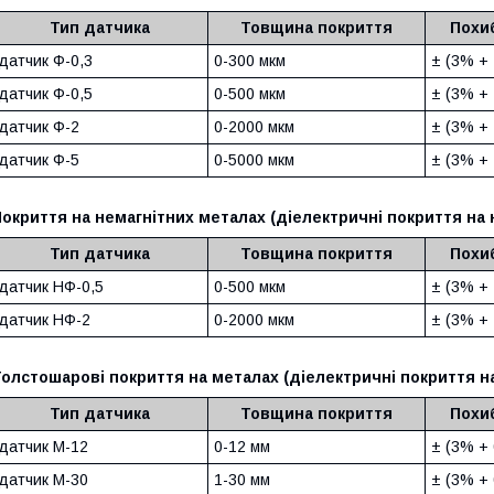
Тип датчика
Товщина покриття
Похи
датчик Ф-0,3
0-300 мкм
± (3% + 
датчик Ф-0,5
0-500 мкм
± (3% + 
датчик Ф-2
0-2000 мкм
± (3% + 
датчик Ф-5
0-5000 мкм
± (3% + 
окриття на немагнітних металах (діелектричні покриття на
Тип датчика
Товщина покриття
Похи
датчик НФ-0,5
0-500 мкм
± (3% + 
датчик НФ-2
0-2000 мкм
± (3% + 
олстошарові покриття на металах (діелектричні покриття н
Тип датчика
Товщина покриття
Похи
датчик М-12
0-12 мм
± (3% + 
датчик М-30
1-30 мм
± (3% + 