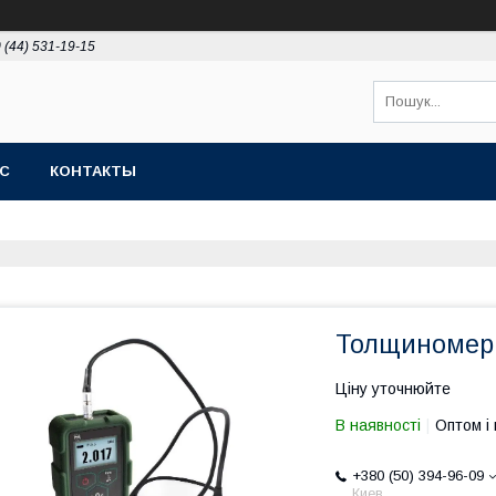
 (44) 531-19-15
АС
КОНТАКТЫ
Толщиномер 
Ціну уточнюйте
В наявності
Оптом і 
+380 (50) 394-96-09
Киев