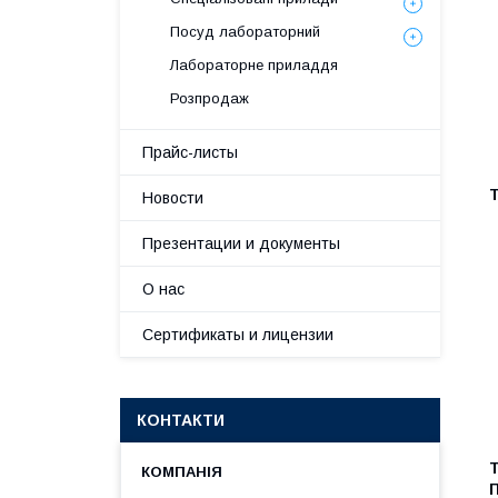
Посуд лабораторний
Лабораторне приладдя
Розпродаж
Прайс-листы
Т
Новости
Презентации и документы
О нас
Сертификаты и лицензии
КОНТАКТИ
Т
П