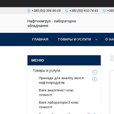
+380 (50) 394-96-09
+380 (50) 410-74-81
+380
Нафтохімгруп - лабораторне
обладнання
ГЛАВНАЯ
ТОВАРЫ И УСЛУГИ
О Н
Товары и услуги
Прилади для аналізу якості
нафтопродуктів
Ваги аналітичні І клас
точності
Ваги лабораторні ІІ клас
точності