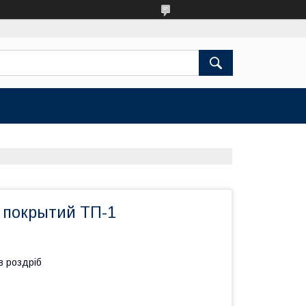
покрытий ТП-1
в роздріб