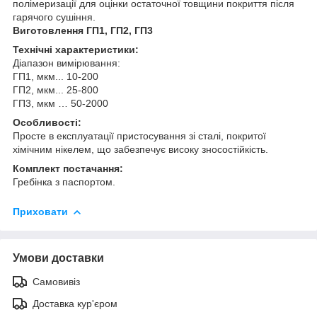
полімеризації для оцінки остаточної товщини покриття після
гарячого сушіння.
Виготовлення ГП1, ГП2, ГП3
Технічні характеристики:
Діапазон вимірювання:
ГП1, мкм... 10-200
ГП2, мкм... 25-800
ГП3, мкм … 50-2000
Особливості:
Просте в експлуатації пристосування зі сталі, покритої
хімічним нікелем, що забезпечує високу зносостійкість.
Комплект постачання:
Гребінка з паспортом.
Приховати
Умови доставки
Самовивіз
Доставка кур'єром