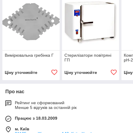
Вимірювальна гребінка Г
Стерилізатори повітряні
Комп
ГП
рН-2
Ціну уточнюйте
Ціну уточнюйте
Цін
Про нас
Рейтинг не сформований
Менше 5 відгуків за останній рік
Працює з 18.03.2009
м. Київ