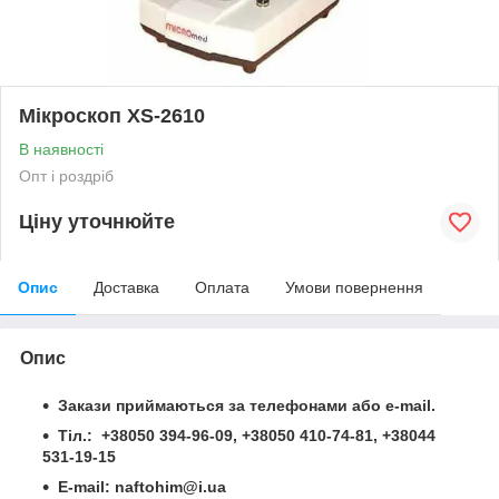
Мікроскоп XS-2610
В наявності
Опт і роздріб
Ціну уточнюйте
Опис
Доставка
Оплата
Умови повернення
Опис
Закази приймаються за телефонами або e-mail.
Тіл.: +38050 394-96-09, +38050 410-74-81, +38044
531-19-15
Е-mail: naftohim@i.ua