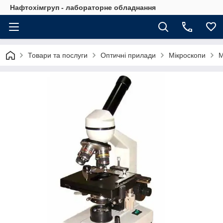
Нафтохімгруп - лабораторне обладнання
Товари та послуги
Оптичні прилади
Мікроскопи
М