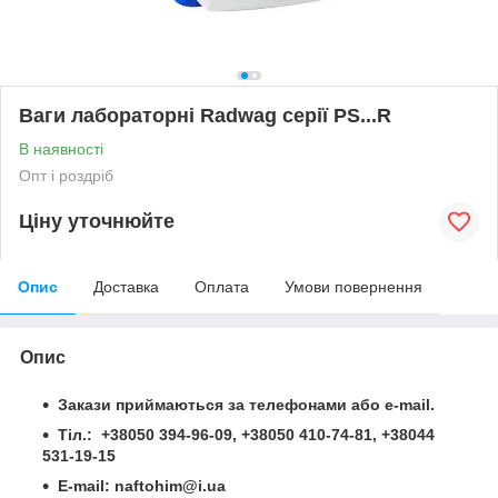
Ваги лабораторні Radwag серії PS...R
В наявності
Опт і роздріб
Ціну уточнюйте
Опис
Доставка
Оплата
Умови повернення
Опис
Закази приймаються за телефонами або e-mail.
Тіл.: +38050 394-96-09, +38050 410-74-81, +38044
531-19-15
Е-mail: naftohim@i.ua