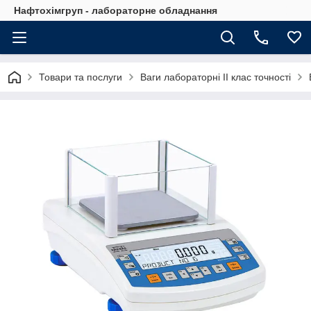
Нафтохімгруп - лабораторне обладнання
Товари та послуги
Ваги лабораторні ІІ клас точності