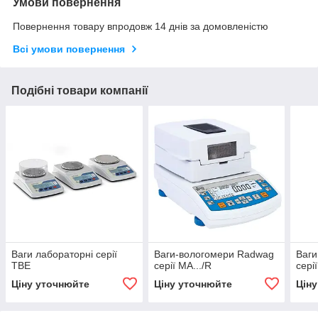
Умови повернення
Повернення товару впродовж 14 днів за домовленістю
Всі умови повернення
Подібні товари компанії
Ваги лабораторні серії
Ваги-вологомери Radwag
Ваги
TBE
серії MA.../R
сері
Ціну уточнюйте
Ціну уточнюйте
Цін