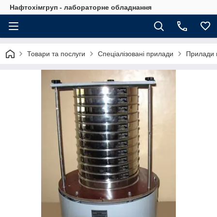
Нафтохімгруп - лабораторне обладнання
Товари та послуги
Спеціалізовані прилади
Прилади 