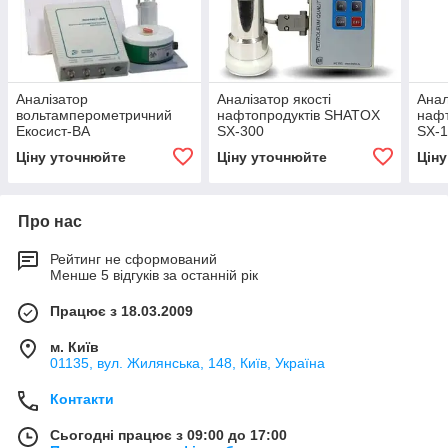
Аналізатор
Аналізатор якості
Анал
вольтамперометричний
нафтопродуктів SHATOX
наф
Екосист-ВА
SX-300
SX-
Ціну уточнюйте
Ціну уточнюйте
Цін
Про нас
Рейтинг не сформований
Менше 5 відгуків за останній рік
Працює з 18.03.2009
м. Київ
01135, вул. Жилянська, 148, Київ, Україна
Контакти
Сьогодні працює з 09:00 до 17:00