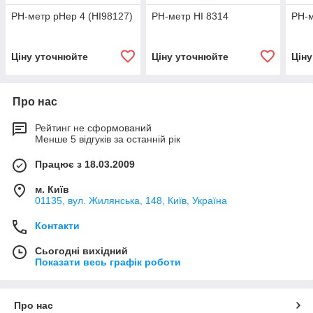
РН-метр pHep 4 (HI98127)
PH-метр HI 8314
РН-м
Ціну уточнюйте
Ціну уточнюйте
Цін
Про нас
Рейтинг не сформований
Менше 5 відгуків за останній рік
Працює з 18.03.2009
м. Київ
01135, вул. Жилянська, 148, Київ, Україна
Контакти
Сьогодні вихідний
Показати весь графік роботи
Про нас