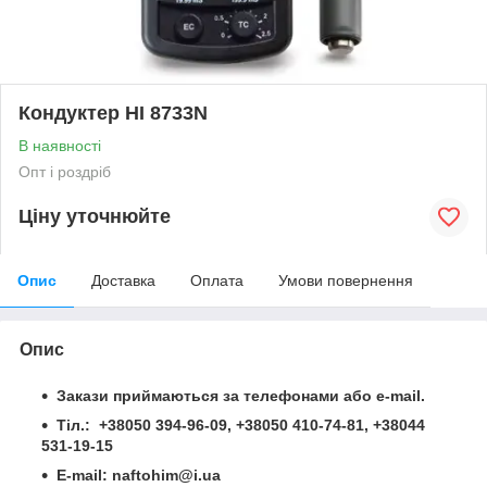
Кондуктер HI 8733N
В наявності
Опт і роздріб
Ціну уточнюйте
Опис
Доставка
Оплата
Умови повернення
Опис
Закази приймаються за телефонами або e-mail.
Тіл.: +38050 394-96-09, +38050 410-74-81, +38044
531-19-15
Е-mail: naftohim@i.ua