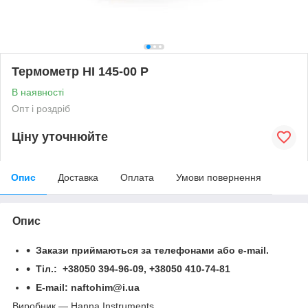
Термометр HI 145-00 P
В наявності
Опт і роздріб
Ціну уточнюйте
Опис
Доставка
Оплата
Умови повернення
Опис
Закази приймаються за телефонами або e-mail.
Тіл.: +38050 394-96-09, +38050 410-74-81
Е-mail: naftohim@i.ua
Виробник — Hanna Instruments