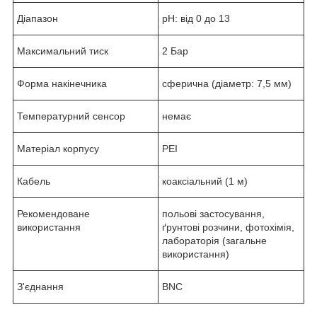
Діапазон
рН: від 0 до 13
Максимальний тиск
2 Бар
Форма накінечника
сферична (діаметр: 7,5 мм)
Температурний сенсор
немає
Матеріал корпусу
PEI
Кабель
коаксіальний (1 м)
Рекомендоване
польові застосування,
використання
ґрунтові розчини, фотохімія,
лабораторія (загальне
використання)
З'єднання
BNC