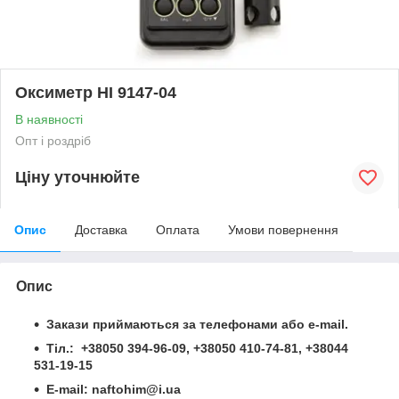
Оксиметр HI 9147-04
В наявності
Опт і роздріб
Ціну уточнюйте
Опис
Доставка
Оплата
Умови повернення
Опис
Закази приймаються за телефонами або e-mail.
Тіл.: +38050 394-96-09, +38050 410-74-81, +38044
531-19-15
Е-mail: naftohim@i.ua