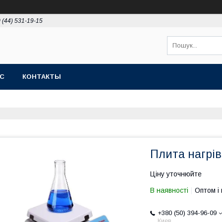
 (44) 531-19-15
АС
КОНТАКТЫ
Плита нагрі
Ціну уточнюйте
В наявності
Оптом і 
+380 (50) 394-96-09
Киев