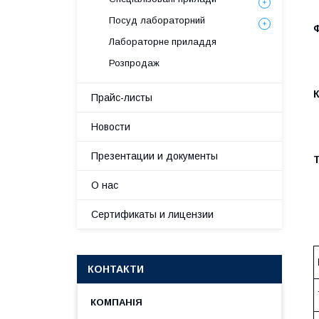
Посуд лабораторний
Ф
Лабораторне приладдя
Розпродаж
Прайс-листы
Новости
Презентации и документы
Т
О нас
Сертификаты и лицензии
КОНТАКТИ