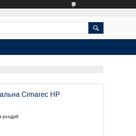
вальна Cimarec HP
в роздріб