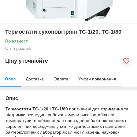
Термостати сухоповітряні ТС-1/20, ТС-1/80
В наявності
Опт і роздріб
Ціну уточнюйте
Опис
Доставка
Оплата
Умови повернення
Опис
Термостоти ТС-1/20 і ТС-1/80
призначені для отримання та
підтримки всередині робочої камери високостабільної
температури, необхідної для проведення бактеріологічних і
серологічних досліджень у клініко-діагностикних і санітарно-
бактеріологічних лабораторіях клінік і лікарень, науково-