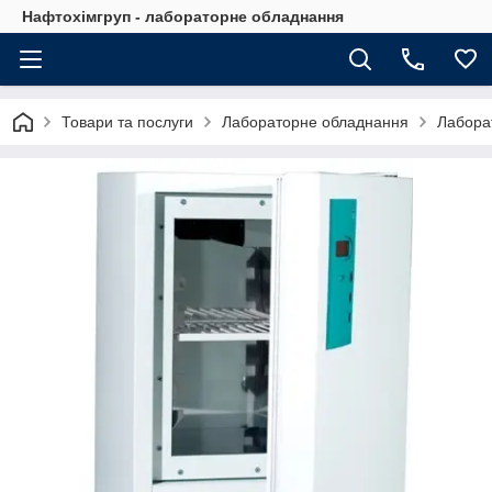
Нафтохімгруп - лабораторне обладнання
Товари та послуги
Лабораторне обладнання
Лабора