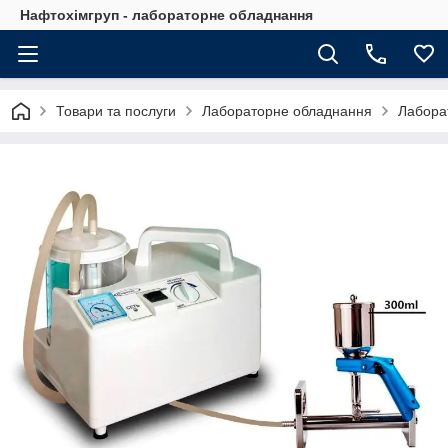
Нафтохімгруп - лабораторне обладнання
Товари та послуги
Лабораторне обладнання
Лабора